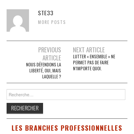
STE33
MORE POSTS
Navigation
PREVIOUS
NEXT ARTICLE
ARTICLE
LUTTER « ENSEMBLE » NE
des
PERMET PAS DE FAIRE
NOUS DÉFENDONS LA
articles
N’IMPORTE QUOI.
LIBERTÉ, OUI, MAIS
LAQUELLE ?
Rechercher :
LES BRANCHES PROFESSIONNELLES