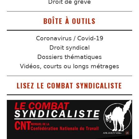
Droit de grève
BOÎTE À OUTILS
Coronavirus / Covid-19
Droit syndical
Dossiers thématiques
Vidéos, courts ou longs métrages
LISEZ LE COMBAT SYNDICALISTE