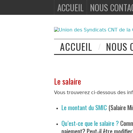
ACCUEIL
NOUS CONTA
ACCUEIL
NOUS 
Le salaire
Vous trouverez ci-dessous des inf
Le montant du SMIC
(Salaire Mi
Qu’est-ce que le salaire ?
Comme
paiement? Peut-il être modifier?