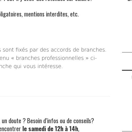
igatoires, mentions interdites, etc.
 sont fixés par des accords de branches.
menu « branches professionnelles » ci-
anche qui vous intéresse.
 un doute ? Besoin d’infos ou de conseils?
rencontrer
le samedi de 12h à 14h
,