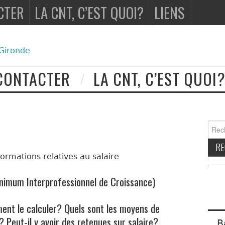
CTER
LA CNT, C’EST QUOI?
LIENS
CONTACTER
LA CNT, C’EST QUOI
Rech
ormations relatives au salaire
nimum Interprofessionnel de Croissance)
nt le calculer? Quels sont les moyens de
 Peut-il y avoir des retenues sur salaire?
B