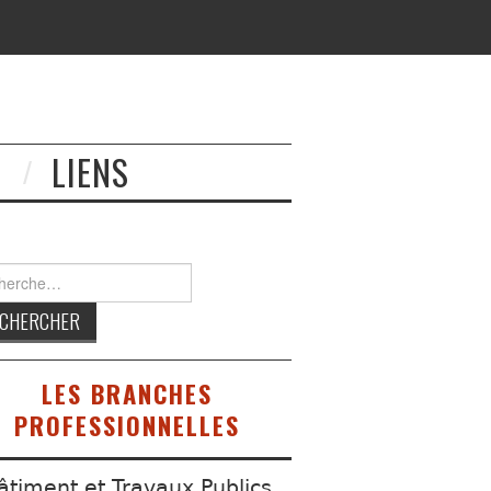
?
LIENS
ercher :
LES BRANCHES
PROFESSIONNELLES
âtiment et Travaux Publics