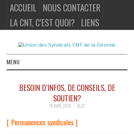
ACCUEIL
NOUS CONTACTER
LA CNT, C’EST QUOI?
LIENS
MENU
ACCUEIL
BESOIN D’INFOS, DE CONSEILS, DE
NOUS
SOUTIEN?
CONTACTER
18 AVRIL 2020
UL33
LA CNT, C’EST
[ Permanences syndicales ]