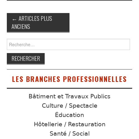
Navigation
←
ARTICLES PLUS
ANCIENS
des
articles
Rechercher :
LES BRANCHES PROFESSIONNELLES
Bâtiment et Travaux Publics
Culture / Spectacle
Éducation
Hôtellerie / Restauration
Santé / Social