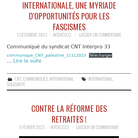
INTERNATIONALE, UNE MYRIADE
D’OPPORTUNITÉS POUR LES
FASCISMES
3 DÉCEMBRE 2023
INTERCO33
LAISSER UN COMMENTAIRE
Communiqué du syndicat CNT Interpro 33
communique_CNT_palestine_11112023
Télécharger
…
Lire la suite
CNT
,
COMMUNIQUÉS
,
INTERNATIONAL
INTERNATIONAL
,
SOLIDARITÉ
CONTRE LA RÉFORME DES
RETRAITES !
9 FÉVRIER 2023
INTERCO33
LAISSER UN COMMENTAIRE