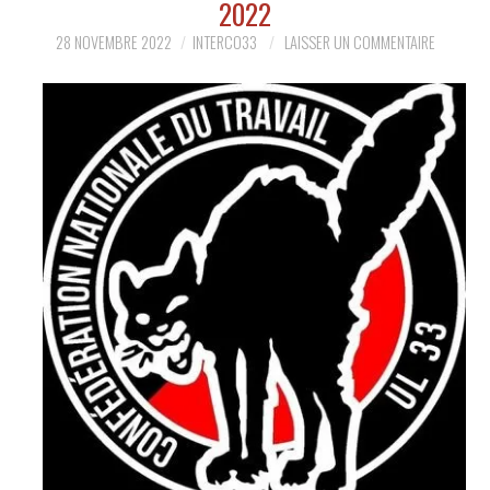
2022
28 NOVEMBRE 2022
INTERCO33
LAISSER UN COMMENTAIRE