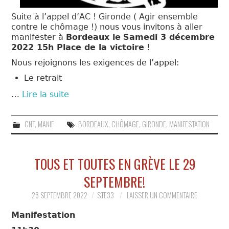
Suite à l’appel d’AC ! Gironde ( Agir ensemble
contre le chômage !) nous vous invitons à aller
manifester à
Bordeaux le
Samedi 3 décembre
2022 15h Place de la victoire
!
Nous rejoignons les exigences de l’appel:
Le retrait
…
Lire la suite
CNT
,
MANIF
BORDEAUX
,
CHÔMAGE
,
GIRONDE
,
MANIFESTATION
TOUS ET TOUTES EN GRÈVE LE 29
SEPTEMBRE!
26 SEPTEMBRE 2022
STE33
LAISSER UN COMMENTAIRE
Manifestation