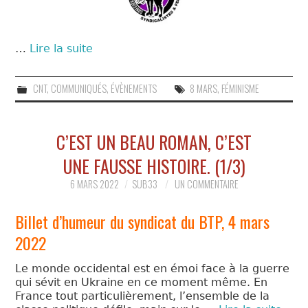
…
Lire la suite
CNT
,
COMMUNIQUÉS
,
ÉVÈNEMENTS
8 MARS
,
FÉMINISME
C’EST UN BEAU ROMAN, C’EST
UNE FAUSSE HISTOIRE. (1/3)
6 MARS 2022
SUB33
UN COMMENTAIRE
Billet d’humeur du syndicat du BTP, 4 mars
2022
Le monde occidental est en émoi face à la guerre
qui sévit en Ukraine en ce moment même. En
France tout particulièrement, l’ensemble de la