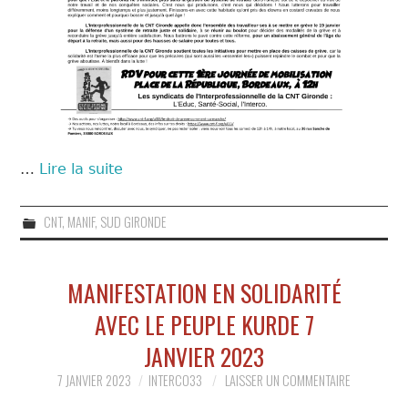
…
Lire la suite
CNT
,
MANIF
,
SUD GIRONDE
MANIFESTATION EN SOLIDARITÉ
AVEC LE PEUPLE KURDE 7
JANVIER 2023
7 JANVIER 2023
INTERCO33
LAISSER UN COMMENTAIRE