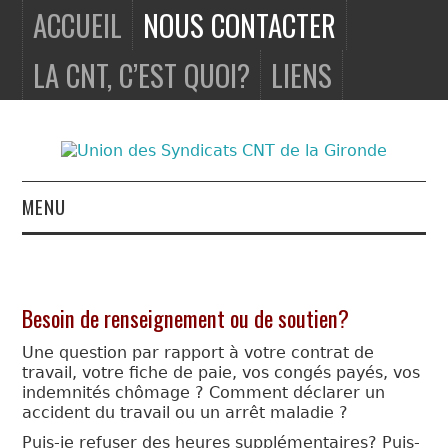
ACCUEIL
NOUS CONTACTER
LA CNT, C’EST QUOI?
LIENS
MENU
ACCUEIL
NOUS
Besoin de renseignement ou de soutien?
CONTACTER
Une question par rapport à votre contrat de
travail, votre fiche de paie, vos congés payés, vos
indemnités chômage ? Comment déclarer un
LA CNT, C’EST
accident du travail ou un arrêt maladie ?
Puis-je refuser des heures supplémentaires? Puis-