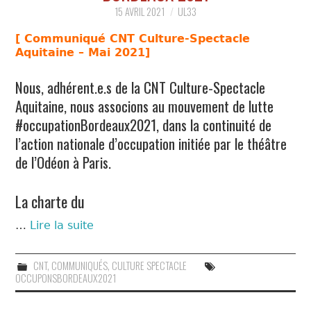
QUOI?
15 AVRIL 2021
UL33
LIENS
[ Communiqué CNT Culture-Spectacle
Aquitaine – Mai 2021]
Nous, adhérent.e.s de la CNT Culture-Spectacle
Aquitaine, nous associons au mouvement de lutte
#occupationBordeaux2021, dans la continuité de
l’action nationale d’occupation initiée par le théâtre
de l’Odéon à Paris.
La charte du
…
Lire la suite
CNT
,
COMMUNIQUÉS
,
CULTURE SPECTACLE
OCCUPONSBORDEAUX2021