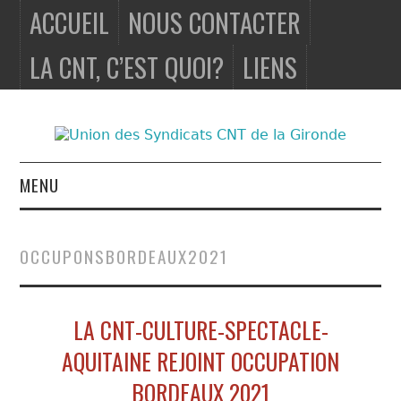
ACCUEIL
NOUS CONTACTER
LA CNT, C’EST QUOI?
LIENS
MENU
ACCUEIL
OCCUPONSBORDEAUX2021
NOUS
CONTACTER
LA CNT-CULTURE-SPECTACLE-
AQUITAINE REJOINT OCCUPATION
LA CNT, C’EST
BORDEAUX 2021