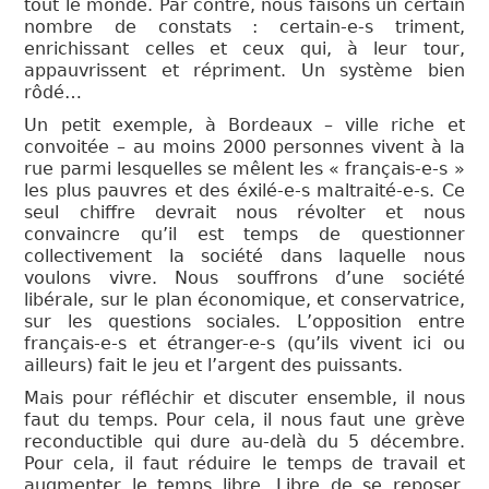
tout le monde. Par contre, nous faisons un certain
nombre de constats : certain-e-s triment,
enrichissant celles et ceux qui, à leur tour,
appauvrissent et répriment. Un système bien
rôdé…
Un petit exemple, à Bordeaux – ville riche et
convoitée – au moins 2000 personnes vivent à la
rue parmi lesquelles se mêlent les « français-e-s »
les plus pauvres et des éxilé-e-s maltraité-e-s. Ce
seul chiffre devrait nous révolter et nous
convaincre qu’il est temps de questionner
collectivement la société dans laquelle nous
voulons vivre. Nous souffrons d’une société
libérale, sur le plan économique, et conservatrice,
sur les questions sociales. L’opposition entre
français-e-s et étranger-e-s (qu’ils vivent ici ou
ailleurs) fait le jeu et l’argent des puissants.
Mais pour réfléchir et discuter ensemble, il nous
faut du temps. Pour cela, il nous faut une grève
reconductible qui dure au-delà du 5 décembre.
Pour cela, il faut réduire le temps de travail et
augmenter le temps libre. Libre de se reposer.