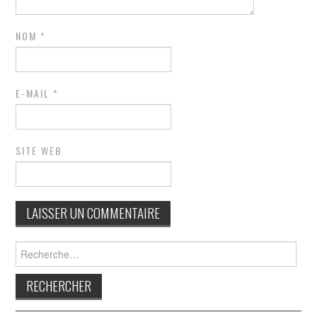
NOM
*
E-MAIL
*
SITE WEB
Rechercher :