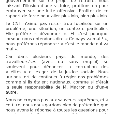
gouvernement sur ce projet de retraite, nous
laissant l’illusion d’une victoire, profitons-en pour
embrayer sur une lutte offensive. Profiter de ce
rapport de force pour aller plus loin, bien plus loin.
La CNT n’aime pas rester trop focalisée sur un
problème, une situation, un contexte particulier.
Elle préfère « dézoomer ». Et c’est pourquoi
lorsque nous entendons dire « Ce pays va mal ! »,
nous préférons répondre : « c’est le monde qui va
mal ».
Car dans plusieurs pays du monde, des
travailleurs/ses (avec ou sans emploi) se
soulèvent pour dénoncer la corruption des
« élites » et exiger de la justice sociale. Nous
aurions tort de continuer à régler nos problèmes
comme si ils étaient nationaux, comme si c’était
la seule responsabilité de M. Macron ou d’un-e
autre.
Nous ne croyons pas aux sauveurs suprêmes, et à
ce titre, nous nous gardons bien de prétendre que
nous avons la réponse à toutes les questions pour